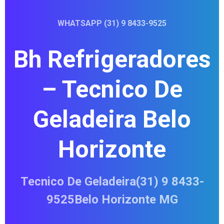
WHATSAPP (31) 9 8433-9525
Bh Refrigeradores
– Tecnico De
Geladeira Belo
Horizonte
Tecnico De Geladeira(31) 9 8433-
9525Belo Horizonte MG