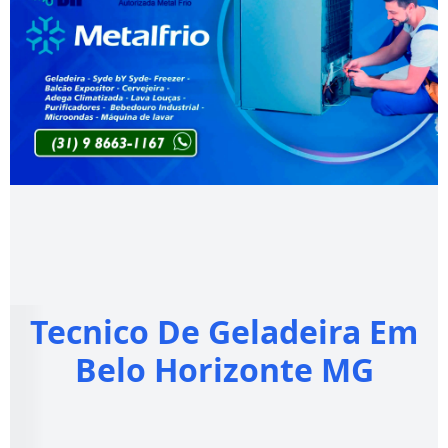
Tecnico De Geladeira Em
Belo Horizonte MG