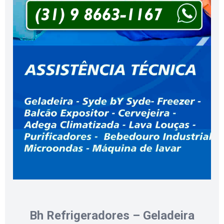
Bh Refrigeradores – Geladeira