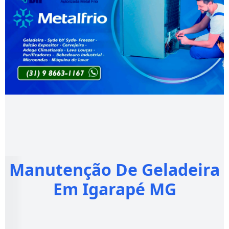
Manutenção De Geladeira
Em Igarapé MG