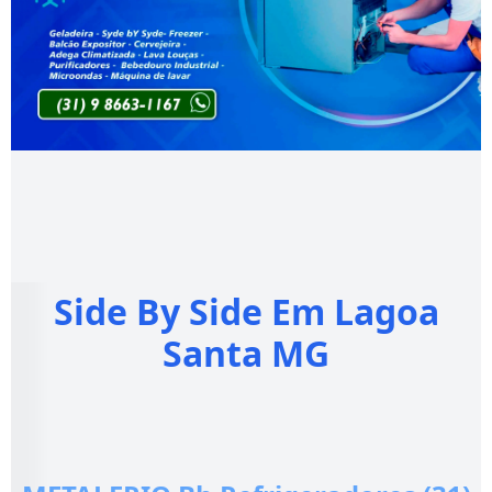
Side By Side Em Lagoa
Santa MG