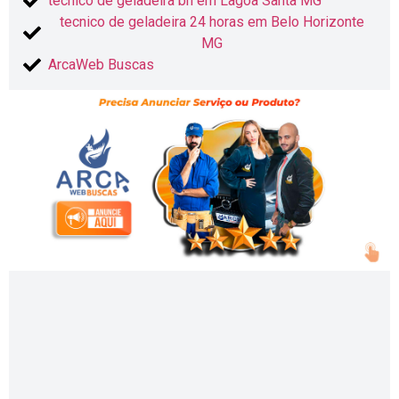
tecnico de geladeira bh em Lagoa Santa MG
tecnico de geladeira 24 horas em Belo Horizonte
MG
ArcaWeb Buscas