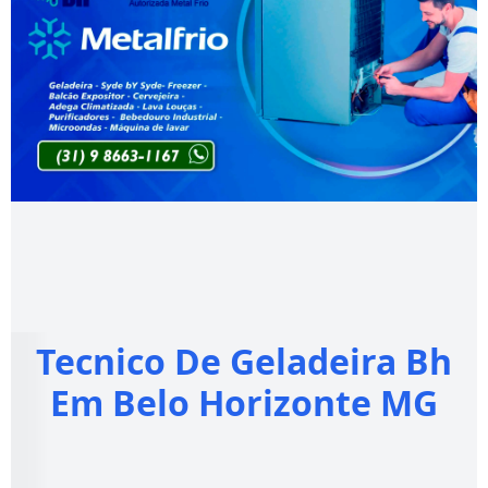
Tecnico De Geladeira Bh
Em Belo Horizonte MG